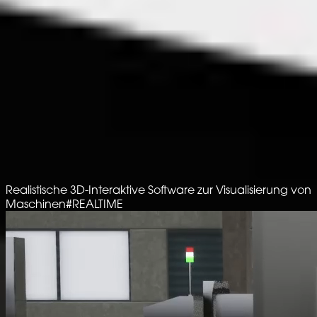
Gestaltung eines Persönlichen Portfolios für eine
Fotografin
#
web
Realistische 3D-Interaktive Software zur Visualisierung von
Maschinen
#
REALTIME