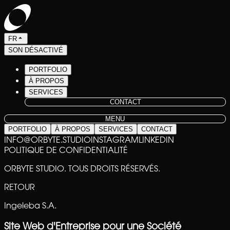
FR
SON DÉSACTIVÉ
PORTFOLIO
À PROPOS
SERVICES
CONTACT
MENU
PORTFOLIO
À PROPOS
SERVICES
CONTACT
INFO@ORBYTE.STUDIO
INSTAGRAM
LINKEDIN
POLITIQUE DE CONFIDENTIALITÉ
ORBYTE STUDIO. TOUS DROITS RÉSERVÉS.
RETOUR
Ingeleba S.A.
Site Web d'Entreprise pour une Société